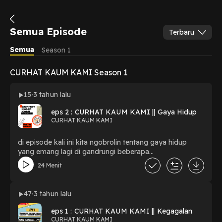
Semua Episode
Terbaru
Semua
Season 1
CURHAT KAUM KAMI Season 1
15
3 tahun lalu
eps 2 : CURHAT KAUM KAMI || Gaya Hidup
CURHAT KAUM KAMI
di episode kali ini kita ngobrolin tentang gaya hidup
yang emang lagi di gandrungi beberapa
orang,&pastinya seru dahhhhhh
24 Menit
47
3 tahun lalu
eps 1 : CURHAT KAUM KAMI || Kegagalan
CURHAT KAUM KAMI