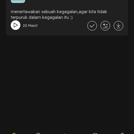
menertawakan sebuah kegagalan,agar kita tidak
terpuruk dalam kegagalan itu :)
20 Menit