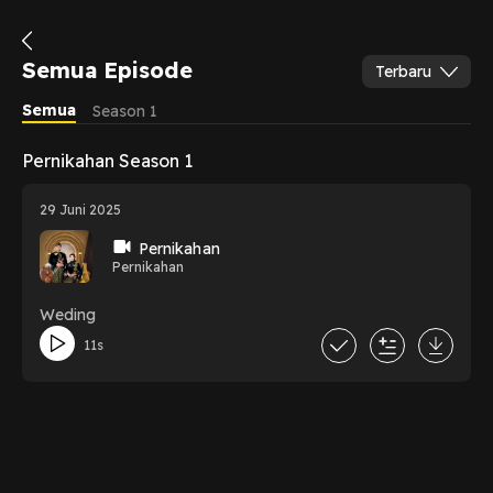
Semua Episode
Terbaru
Semua
Season 1
Pernikahan Season 1
29 Juni 2025
Pernikahan
Pernikahan
Weding
11s