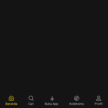
Beranda
Cari
Buka App
Koleksimu
Profil