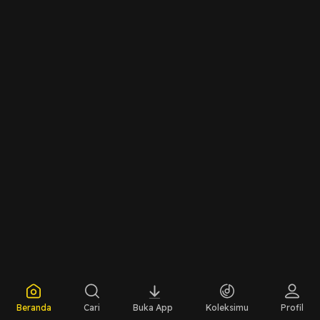
Beranda
Cari
Buka App
Koleksimu
Profil