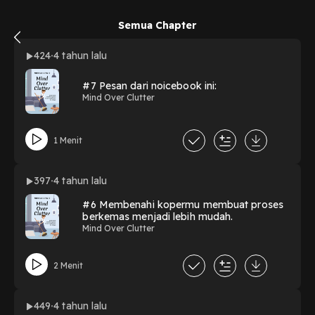
Semua Chapter
424
4 tahun lalu
#7 Pesan dari noicebook ini:
Mind Over Clutter
1 Menit
397
4 tahun lalu
#6 Membenahi kopermu membuat proses
berkemas menjadi lebih mudah.
Mind Over Clutter
2 Menit
449
4 tahun lalu