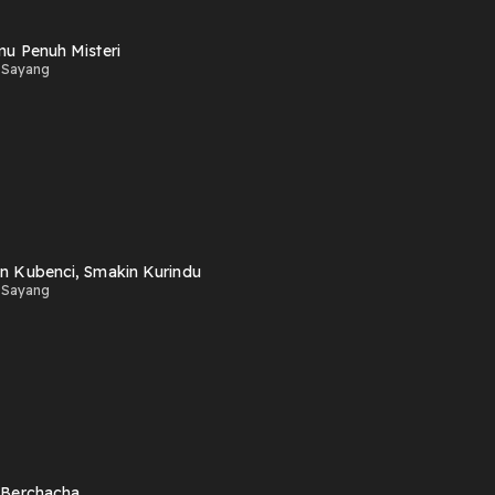
mu Penuh Misteri
 Sayang
n Kubenci, Smakin Kurindu
 Sayang
 Berchacha