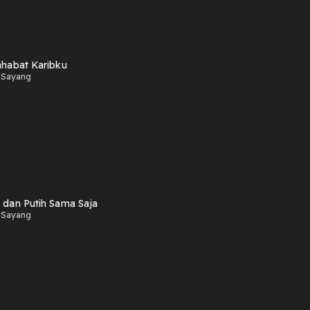
ahabat Karibku
 Sayang
 dan Putih Sama Saja
 Sayang