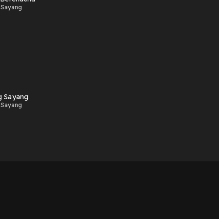
 Sayang
g Sayang
 Sayang