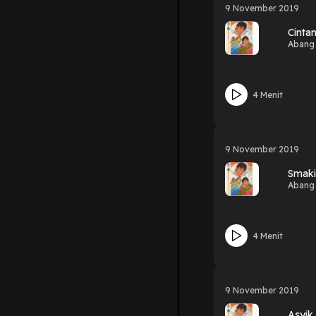
9 November 2019
Cinta
Abang
4 Menit
9 November 2019
Smaki
Abang
4 Menit
9 November 2019
Asyik