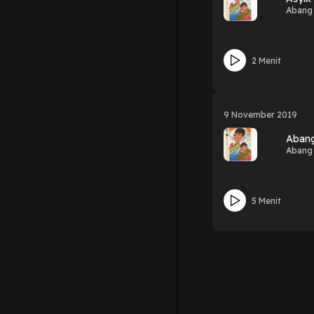
Abang
2 Menit
9 November 2019
Aban
Abang
5 Menit