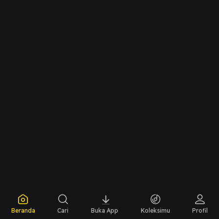
Beranda
Cari
Buka App
Koleksimu
Profil