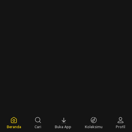
Beranda
Cari
Buka App
Koleksimu
Profil