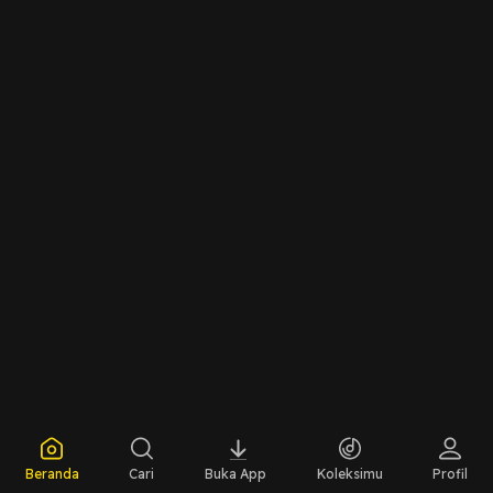
Beranda
Cari
Buka App
Koleksimu
Profil