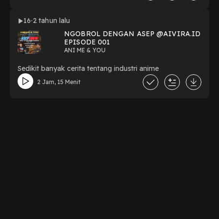
16
2 tahun lalu
NGOBROL DENGAN ASEP @AIVIRA.ID
EPISODE 001
ANI ME & YOU
Sedikit banyak cerita tentang industri anime
2 Jam, 15 Menit