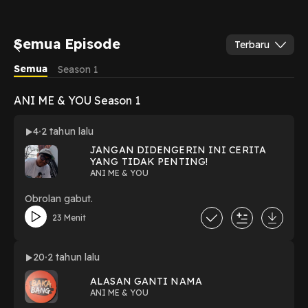
Semua Episode
Terbaru
Semua
Season 1
ANI ME & YOU Season 1
4
2 tahun lalu
JANGAN DIDENGERIN INI CERITA
YANG TIDAK PENTING!
ANI ME & YOU
Obrolan gabut.
23 Menit
20
2 tahun lalu
ALASAN GANTI NAMA
ANI ME & YOU