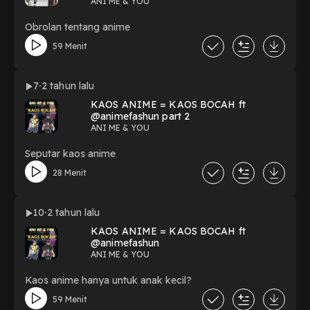
ANI ME & YOU
Obrolan tentang anime
59 Menit
7
2 tahun lalu
KAOS ANIME = KAOS BOCAH ft
@animefashun part 2
ANI ME & YOU
Seputar kaos anime
28 Menit
10
2 tahun lalu
KAOS ANIME = KAOS BOCAH ft
@animefashun
ANI ME & YOU
Kaos anime hanya untuk anak kecil?
59 Menit