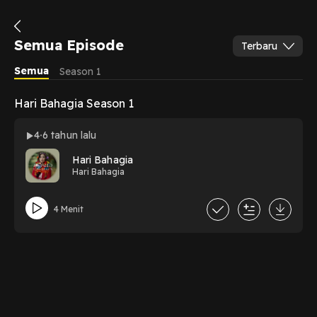
Semua Episode
Terbaru
Semua
Season 1
Hari Bahagia Season 1
4
6 tahun lalu
Hari Bahagia
Hari Bahagia
4 Menit