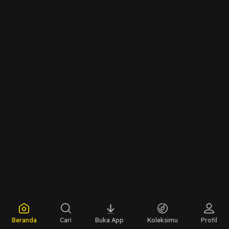
Beranda
Cari
Buka App
Koleksimu
Profil