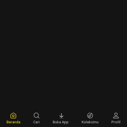
Beranda
Cari
Buka App
Koleksimu
Profil