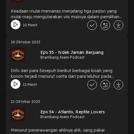
Keadaan mulai memanas menjelang tiga paslon yang
mulai maju mengutarakan visi misinya dalam pemilihan
2024 kelak. Berikut beberapa hasil debat dewan
10 Menit
elit brambang asem.
28 Oktober 2023
Eps 55 - Ndek Jaman Berjuang
Brambang Asem Podcast
Info dari para Sesepuh berikut berbagai kisah yang
konon terjadi menurut cerita dari para leluhur pada
jaman lampau. Dari PKI, Pejuang Kemerdekaan, dll.
12 Menit
21 Oktober 2023
Eps 54 - Atlantis, Reptile Lovers
Brambang Asem Podcast
Menurut penerawangan ahlinya ahli, sang pakar