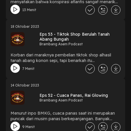
menyatakan bahwa konspirasi atlantis sangat menarik
untuk di ulas kembali. Benarkah atlantis ada?
13 Menit
18 Oktober 2023
Eps 53 - Tiktok Shop Berulah Tanah
Abang Bungah
Brambang Asem Podcast
Korban dari maraknya pembelian tiktok shop alhasil
tanah abang konon sepi, tapi benarkah itu
karena tiktok shop?
7 Menit
14 Oktober 2023
Eps 52 - Cuaca Panas, Rai Glowing
Brambang Asem Podcast
Menurut inpo BMKG, cuaca panas saat ini merupakan
puncak dari musim panas berkepanjangan. Banyak
warga solo mengeluhkan panasnya ini.
9 Menit