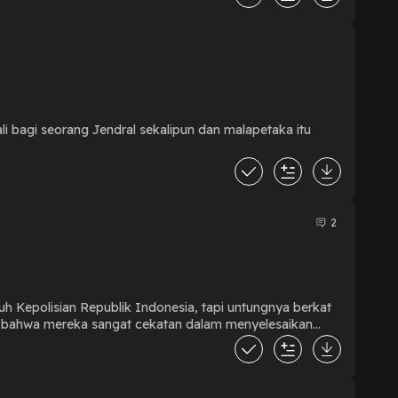
i bagi seorang Jendral sekalipun dan malapetaka itu
2
buh Kepolisian Republik Indonesia, tapi untungnya berkat
sia bahwa mereka sangat cekatan dalam menyelesaikan
ng