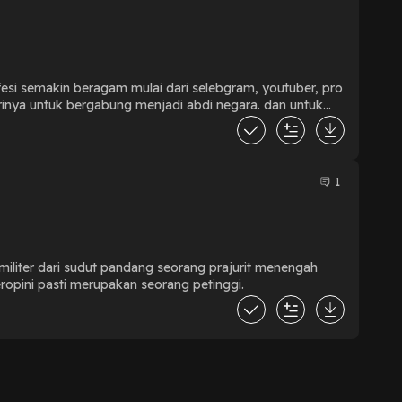
ofesi semakin beragam mulai dari selebgram, youtuber, pro
rinya untuk bergabung menjadi abdi negara. dan untuk
untuk menambah wawasan.
1
militer dari sudut pandang seorang prajurit menengah
opini pasti merupakan seorang petinggi.