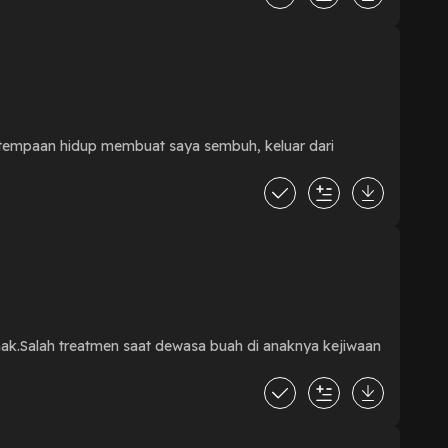
i tempaan hidup membuat saya sembuh, keluar dari
nak.Salah treatmen saat dewasa buah di anaknya kejiwaan