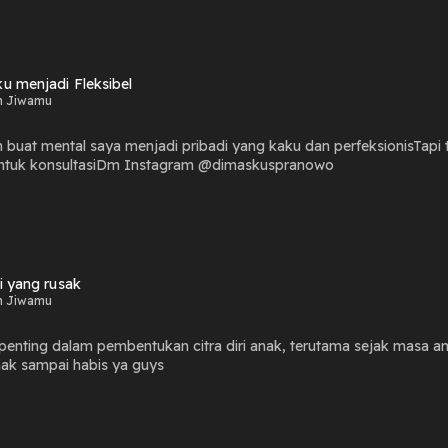
ku menjadi Fleksibel
n Jiwamu
 buat mental saya menjadi pribadi yang kaku dan perfeksionisTap
untuk konsultasiDm Instagram @dimaskuspranowo
ri yang rusak
n Jiwamu
penting dalam pembentukan citra diri anak, terutama sejak masa a
ak sampai habis ya guys