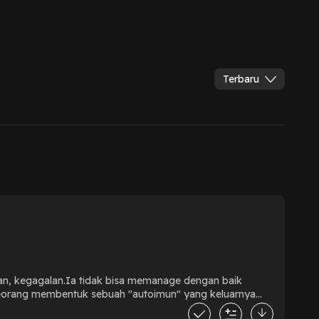
Terbaru
an, kegagalan.Ia tidak bisa memanage dengan baik
eseorang membentuk sebuah "autoimun" yang keluarnya
batinmu