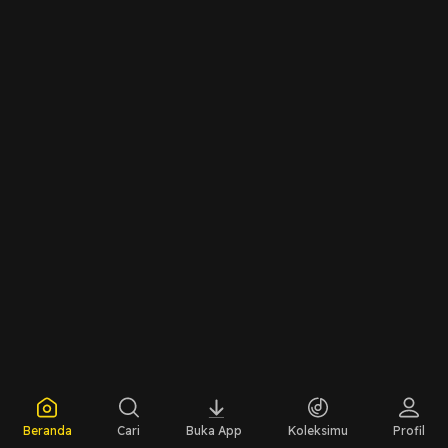
Beranda
Cari
Buka App
Koleksimu
Profil