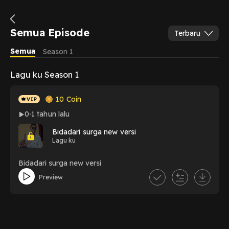
Semua Episode
Terbaru
Semua
Season 1
Lagu ku Season 1
10
Coin
0
1 tahun lalu
Bidadari surga new versi
Lagu ku
Bidadari surga new versi
Preview