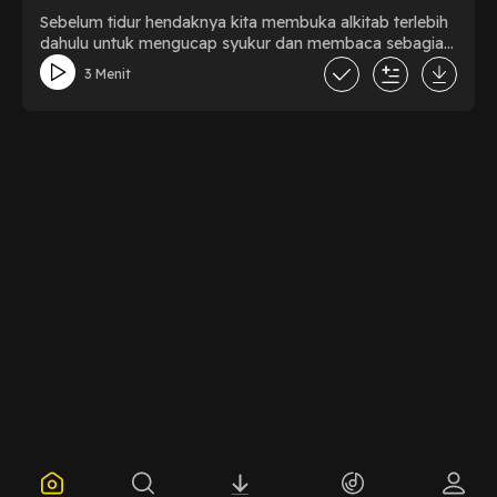
Sebelum tidur hendaknya kita membuka alkitab terlebih
dahulu untuk mengucap syukur dan membaca sebagian
firman Tuhan
3 Menit