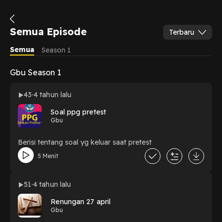
Semua Episode
Terbaru
Semua
Season 1
Gbu Season 1
43
4 tahun lalu
Soal ppg pretest
Gbu
Berisi tentang soal yg keluar saat pretest
5 Menit
51
4 tahun lalu
Renungan 27 april
Gbu