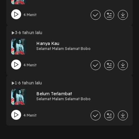
4 Menit
3
6 tahun lalu
Hanya Kau
Selamat Malam Selamat Bobo
4 Menit
1
6 tahun lalu
Belum Terlambat
Selamat Malam Selamat Bobo
4 Menit