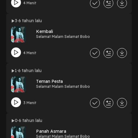
4 Menit
3
6 tahun lalu
Kembali
Selamat Malam Selamat Bobo
4 Menit
1
6 tahun lalu
Teman Pesta
Selamat Malam Selamat Bobo
3 Menit
0
6 tahun lalu
Panah Asmara
Selamat Malam Selamat Bobo