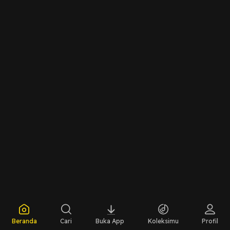
Beranda
Cari
Buka App
Koleksimu
Profil