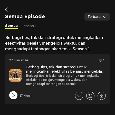
Semua Episode
Terbaru
Semua
Season 1
Berbagi tips, trik dan strategi untuk meningkatkan
efektivitas belajar, mengelola waktu, dan
menghadapi tantangan akademik. Season 1
27 Juni 2024
1
Berbagi tips, trik dan strategi untuk
meningkatkan efektivitas belajar, mengelola
waktu, dan menghadapi tantangan
Berbagi tips, trik dan strategi untuk meningkatkan
akademik.
efektivitas belajar, mengelola waktu, dan
menghadapi tantangan akademik.
17 Menit