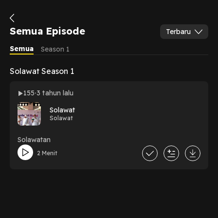
Semua Episode
Terbaru
Semua
Season 1
Solawat Season 1
155
3 tahun lalu
Solawat
Solawat
Solawatan
2 Menit