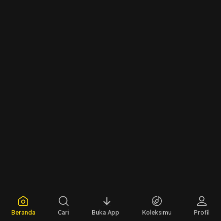
Beranda
Cari
Buka App
Koleksimu
Profil