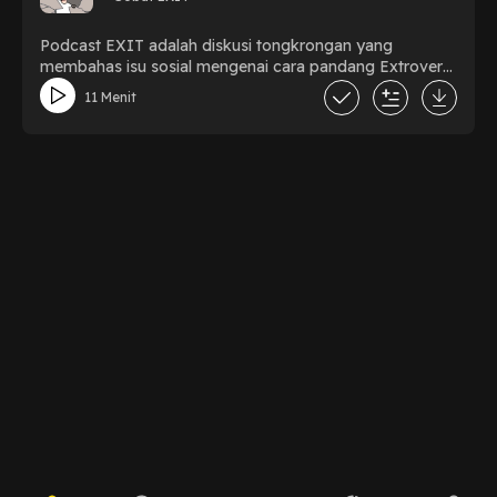
Podcast EXIT adalah diskusi tongkrongan yang
membahas isu sosial mengenai cara pandang Extrovert
dan Introvert.
11 Menit