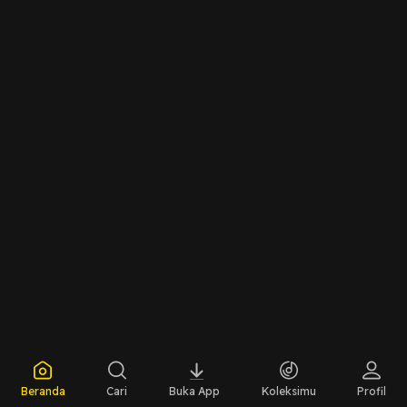
Beranda
Cari
Buka App
Koleksimu
Profil