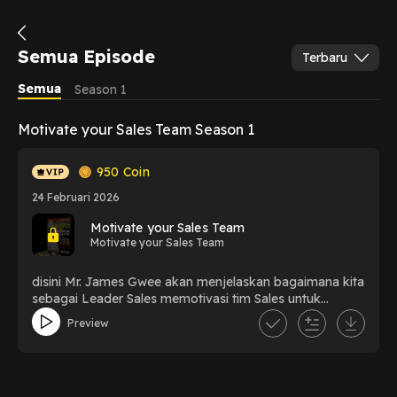
Semua Episode
Terbaru
Semua
Season 1
Motivate your Sales Team Season 1
950
Coin
24 Februari 2026
Motivate your Sales Team
Motivate your Sales Team
disini Mr. James Gwee akan menjelaskan bagaimana kita
sebagai Leader Sales memotivasi tim Sales untuk
mencapai target yang maksimalPenasaran akan
Preview
penjelasannya? Yuk kita simak baik-baik