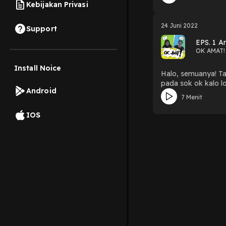
Kebijakan Privasi
24 Juni 2022
Support
EPS. 1 Ar
OK AMAT!
Install Noice
Halo, semuanya! Tam
pada sok ok kalo 
Android
7 Menit
IOS