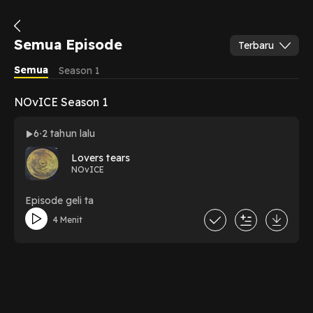
Semua Episode
Terbaru
Semua
Season 1
NOvICE Season 1
6
2 tahun lalu
Lovers tears
NOvICE
Episode geli ta
4 Menit