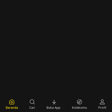
Beranda
Cari
Buka App
Koleksimu
Profil