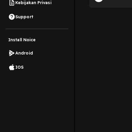
situs Kramat Cijen
Kebijakan Privasi
Radit Rifqi A
Support
Install Noice
Android
IOS