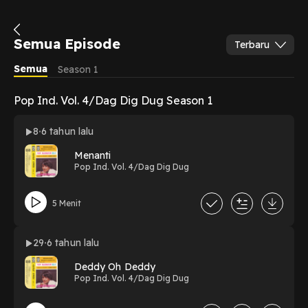
Semua Episode
Terbaru
Semua
Season 1
Pop Ind. Vol. 4/Dag Dig Dug Season 1
8
6 tahun lalu
Menanti
Pop Ind. Vol. 4/Dag Dig Dug
5 Menit
29
6 tahun lalu
Deddy Oh Deddy
Pop Ind. Vol. 4/Dag Dig Dug