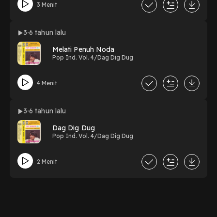
3 Menit
3
6 tahun lalu
Melati Penuh Noda
Pop Ind. Vol. 4/Dag Dig Dug
4 Menit
3
6 tahun lalu
Dag Dig Dug
Pop Ind. Vol. 4/Dag Dig Dug
2 Menit