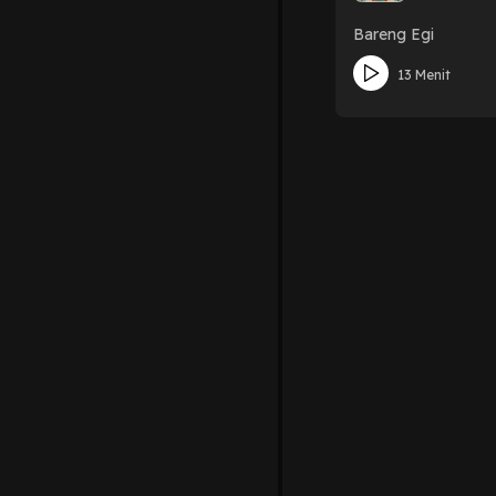
Bareng Egi
13 Menit