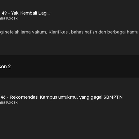
 49 - Yak Kembali Lagi...
ana Kocak
gi setelah lama vakum, Klarifikasi, bahas hafizh dan berbagai hantu
son 2
.46 - Rekomendasi Kampus untukmu, yang gagal SBMPTN
ana Kocak