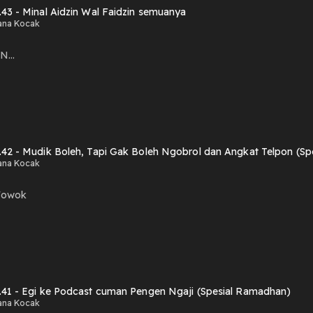
.43 - Minal Aidzin Wal Faidzin semuanya
ana Kocak
...
.42 - Mudik Boleh, Tapi Gak Boleh Ngobrol dan Angkat Telpon (S
ana Kocak
Wowok
.41 - Egi ke Podcast cuman Pengen Ngaji (Spesial Ramadhan)
ana Kocak