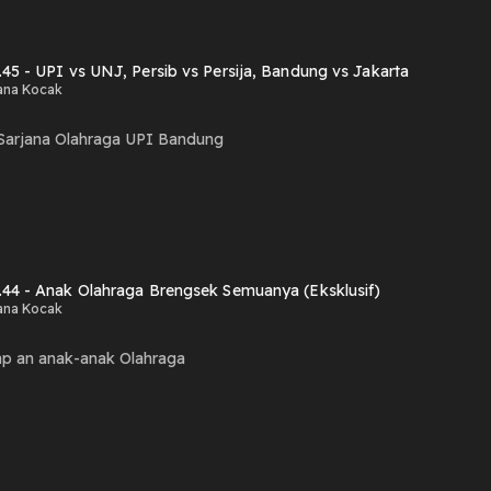
.45 - UPI vs UNJ, Persib vs Persija, Bandung vs Jakarta
ana Kocak
Sarjana Olahraga UPI Bandung
.44 - Anak Olahraga Brengsek Semuanya (Eksklusif)
ana Kocak
p an anak-anak Olahraga