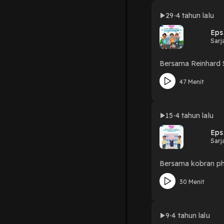
29
4 tahun lalu
Eps
Sarj
Bersama Reinhard 
47 Menit
15
4 tahun lalu
Eps
Sarj
Bersama kobran ph
30 Menit
9
4 tahun lalu