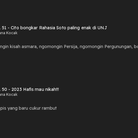
. 51 - Cito bongkar Rahasia Soto paling enak di UNJ
ana Kocak
ngin kisah asmara, ngomongin Persija, ngomongin Pergunungan, b
 50 - 2023 Hafis mau nikah!!!
ana Kocak
pis yang baru cukur rambut