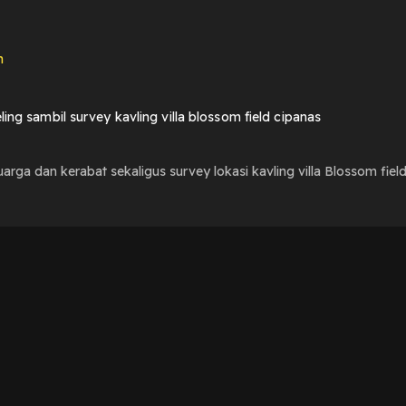
n
ling sambil survey kavling villa blossom field cipanas
arga dan kerabat sekaligus survey lokasi kavling villa Blossom fie