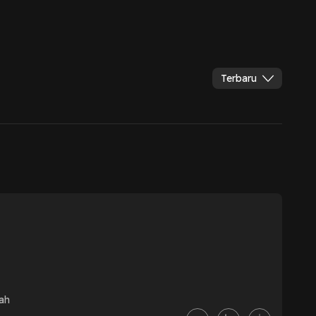
Terbaru
dah