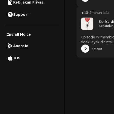
Kebijakan Privasi
13
2 tahun lalu
Support
Ketika di
Senandung
Install Noice
Episode ini membic
tidak layak dicintai.
Android
2 Menit
IOS