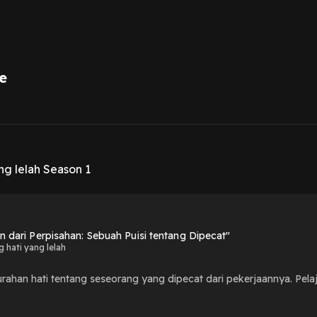
e
1
g lelah Season 1
an dari Perpisahan: Sebuah Puisi tentang Dipecat"
 hati yang lelah
curahan hati tentang seseorang yang dipecat dari pekerjaannya. Pela