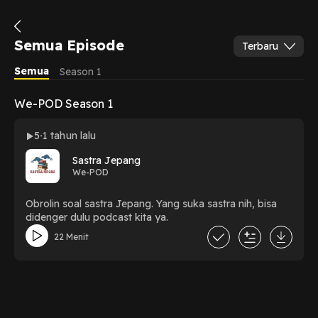
Semua Episode
Terbaru
Semua
Season 1
We-POD Season 1
5
1 tahun lalu
Sastra Jepang
We-POD
Obrolin soal sastra Jepang. Yang suka sastra nih, bisa
didenger dulu podcast kita ya.
22 Menit