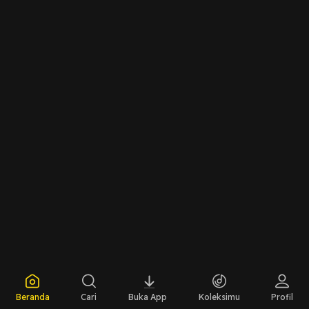
Beranda
Cari
Buka App
Koleksimu
Profil