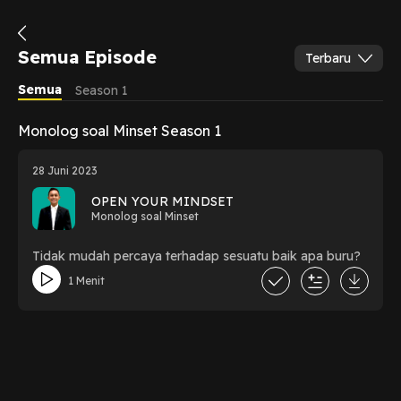
Semua Episode
Terbaru
Semua
Season 1
Monolog soal Minset Season 1
28 Juni 2023
OPEN YOUR MINDSET
Monolog soal Minset
Tidak mudah percaya terhadap sesuatu baik apa buru?
1 Menit