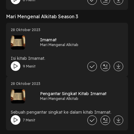
Mari Mengenal Alkitab Season 3
28 Oktober 2023
Imamat
Mari Mengenal Alkitab
Isi kitab Imamat.
9 Menit
28 Oktober 2023
Pengantar Singkat Kitab Imamat
Mari Mengenal Alkitab
Sebuah pengantar singkat ke dalam kitab Imamat.
7 Menit