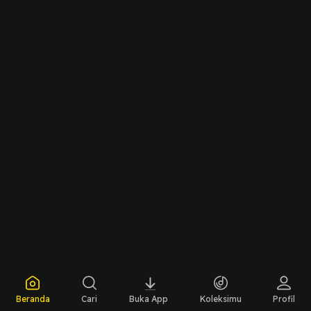
Beranda
Cari
Buka App
Koleksimu
Profil