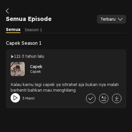
Semua Episode
Terbaru
Semua
Season 1
Capek Season 1
121
3 tahun lalu
Capek
Capek
Kalau kamu lagi capek ya istirahat aja bukan nya malah
berhenti bahkan mau menghilang
3 Menit