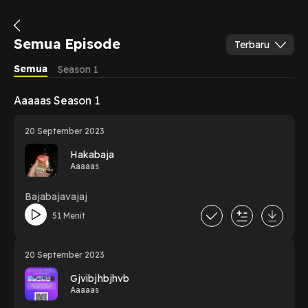
Semua Episode
Terbaru
Semua
Season 1
Aaaaas Season 1
20 September 2023
Hakabaja
Aaaaas
Bajabajavajaj
51 Menit
20 September 2023
Gjvibjhbjhvb
Aaaaas