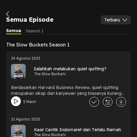
Semua Episode
Terbaru
Semua
Season 1
The Slow Buckets Season 1
24 Agustus 2023
Salahkah melakukan quiet quitting?
The Slow Buckets
Berdasarkan Harvard Business Review, quiet quitting
merupakan sikap dari karyawan yang biasanya kurang
bersedia untuk bekerja lebih keras atau kreatif. Salahkah
5 Menit
melakukan quiet quitting?
21 Agustus 2023
Kasir Cantik Indomaret dan Terlalu Ramah
The Slow Buckets