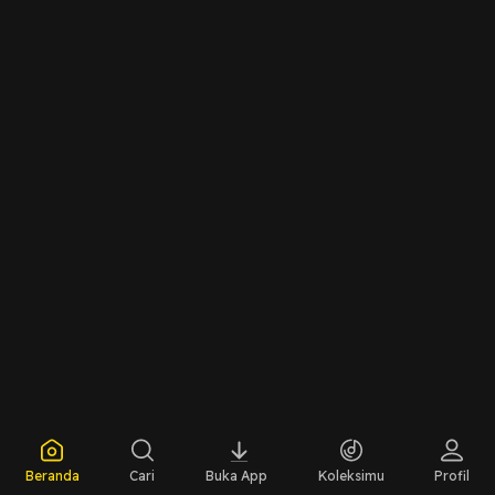
Beranda
Cari
Buka App
Koleksimu
Profil