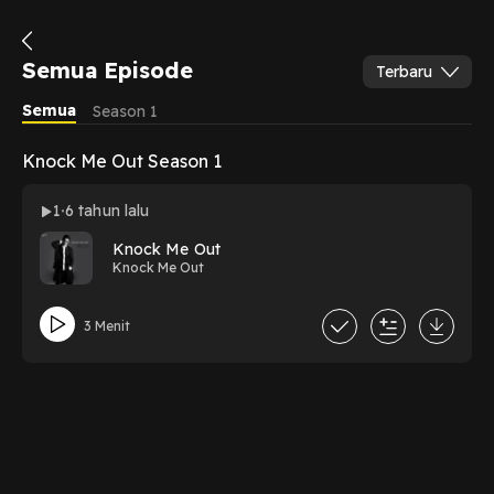
Semua Episode
Terbaru
Semua
Season 1
Knock Me Out Season 1
1
6 tahun lalu
Knock Me Out
Knock Me Out
3 Menit