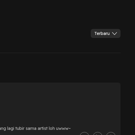
Terbaru
ng lagi tubir sama artist loh uwww~