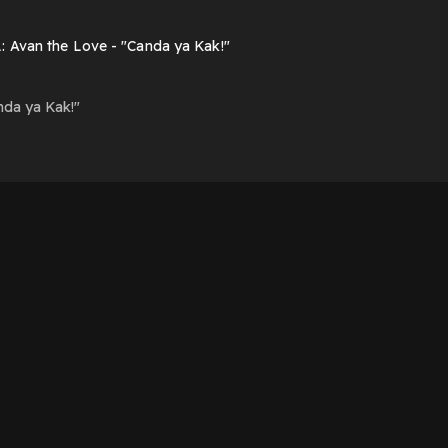
: Avan the Love - "Canda ya Kak!"
nda ya Kak!"