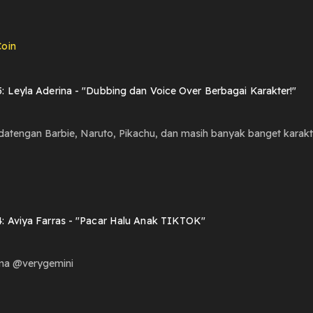
oin
: Leyla Aderina - "Dubbing dan Voice Over Berbagai Karakter!"
datengan Barbie, Naruto, Pikachu, dan masih banyak banget karakte
: Aviya Farras - "Pacar Halu Anak TIKTOK"
ma @verygemini