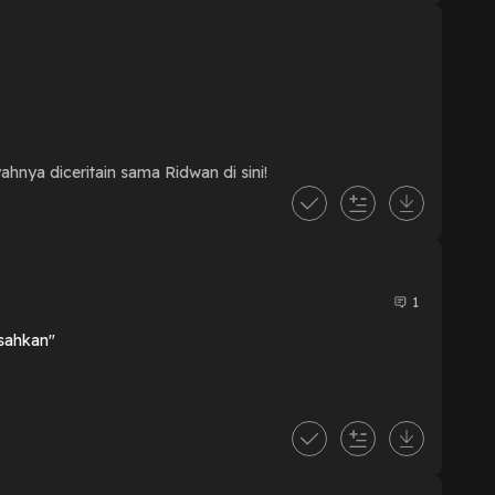
nya diceritain sama Ridwan di sini!
1
sahkan"