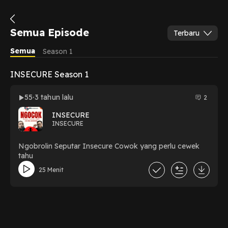
Semua Episode
Terbaru
Semua
Season 1
INSECURE Season 1
55
3 tahun lalu
2
INSECURE
INSECURE
Ngobrolin Seputar Insecure Cowok yang perlu cewek
tahu
25 Menit