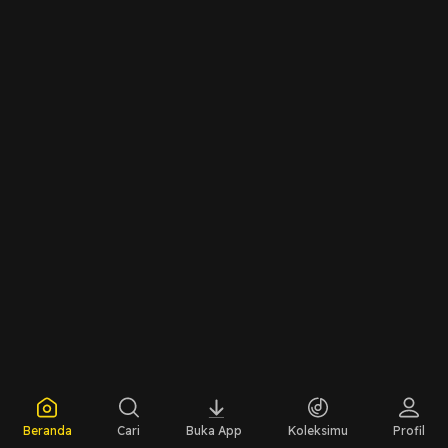
Beranda
Cari
Buka App
Koleksimu
Profil