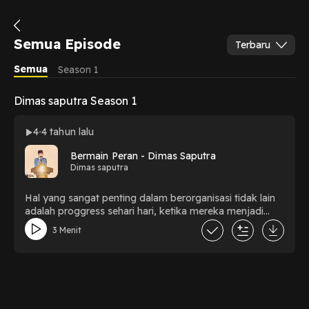
Semua Episode
Terbaru
Semua
Season 1
Dimas saputra Season 1
4
4 tahun lalu
Bermain Peran - Dimas Saputra
Dimas saputra
Hal yang sangat penting dalam berorganisasi tidak lain
adalah proggress sehari hari, ketika mereka menjadi
artis dari peran yang mereka pilih.
3 Menit