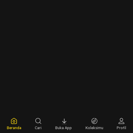
Beranda
Cari
Buka App
Koleksimu
Profil