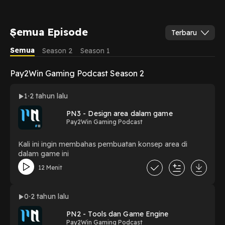
Semua Episode
Terbaru
Semua
Season 2
Season 1
Pay2Win Gaming Podcast Season 2
1
2 tahun lalu
PN3 - Design area dalam game
Pay2Win Gaming Podcast
Kali ini ingin membahas pembuatan konsep area di
dalam game ini
12 Menit
0
2 tahun lalu
PN2 - Tools dan Game Engine
Pay2Win Gaming Podcast