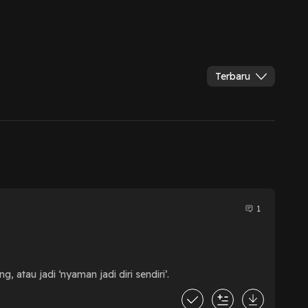
Terbaru
1
, atau jadi ‘nyaman jadi diri sendiri’.