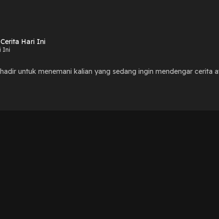
erita Hari Ini
 Ini
Ini hadir untuk menemani kalian yang sedang ingin mendengar cerita 