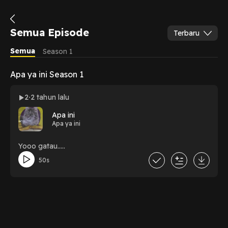
Semua Episode
Terbaru
Semua
Season 1
Apa ya ini Season 1
2
2 tahun lalu
Apa ini
Apa ya ini
Yooo gatau.....
50s