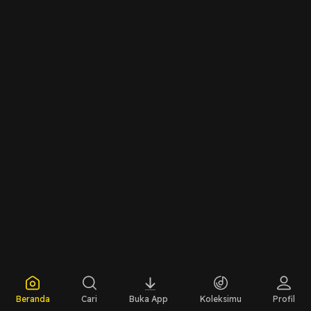
Beranda
Cari
Buka App
Koleksimu
Profil