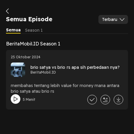
Semua Episode
Terbaru
Semua
Season 1
BeritaMobil.ID Season 1
25 Oktober 2024
brio satya vs brio rs apa sih perbedaan nya?
BeritaMobil.ID
membahas tentang lebih value for money mana antara
brio satya atau brio rs
5 Menit