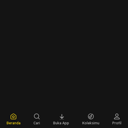
Beranda
Cari
Buka App
Koleksimu
Profil