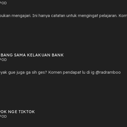
POD
Bukan menggur
MBANG SAMA KELAKUAN BANK
POD
ayak gue juga ga sih ges? Komen pendapat lu di ig @radramboo
POK NGE TIKTOK
POD