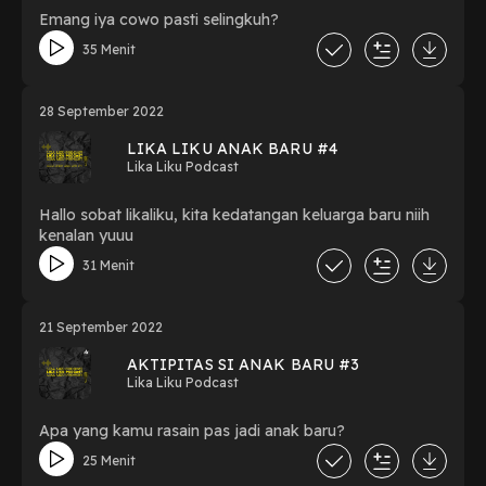
Emang iya cowo pasti selingkuh?
35 Menit
28 September 2022
LIKA LIKU ANAK BARU #4
Lika Liku Podcast
Hallo sobat likaliku, kita kedatangan keluarga baru niih
kenalan yuuu
31 Menit
21 September 2022
AKTIPITAS SI ANAK BARU #3
Lika Liku Podcast
Apa yang kamu rasain pas jadi anak baru?
25 Menit