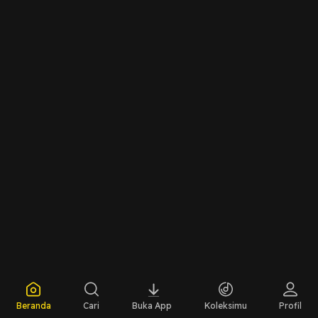
Beranda
Cari
Buka App
Koleksimu
Profil