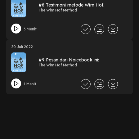
#8 Testimoni metode Wim Hof.
The Wim Hof Method
3 Menit
20 Juli 2022
#9 Pesan dari Noicebook ini:
The Wim Hof Method
1 Menit