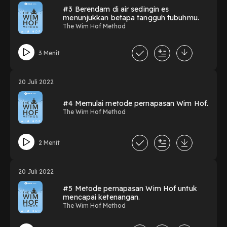
#3 Berendam di air sedingin es
menunjukkan betapa tangguh tubuhmu.
The Wim Hof Method
3 Menit
20 Juli 2022
#4 Memulai metode pernapasan Wim Hof.
The Wim Hof Method
2 Menit
20 Juli 2022
#5 Metode pernapasan Wim Hof untuk
mencapai ketenangan.
The Wim Hof Method