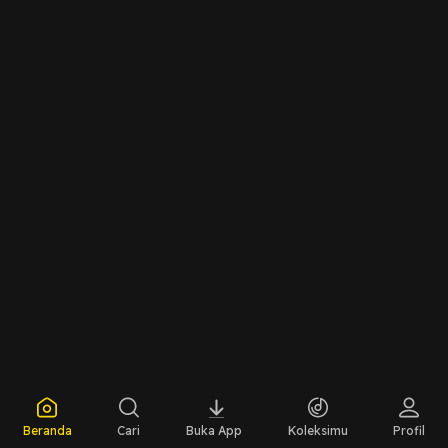
Beranda
Cari
Buka App
Koleksimu
Profil