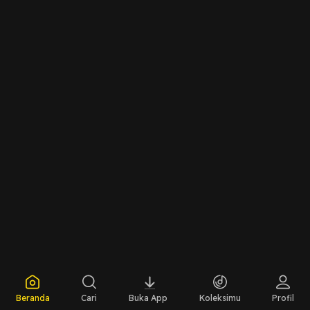
Beranda
Cari
Buka App
Koleksimu
Profil