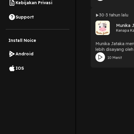
Kebijakan Privasi
30
3 tahun lalu
Support
Munika 
Kenapa Ka
Install Noice
Munika Jataka meru
lebih disayang oleh
Android
10 Menit
IOS