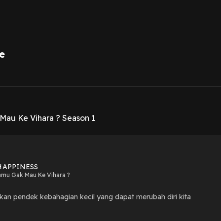
e
1
au Ke Vihara ? Season 1
HAPPINESS
mu Gak Mau Ke Vihara ?
tikan pendek kebahagian kecil yang dapat merubah diri kita