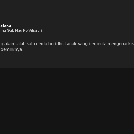
Jataka
mu Gak Mau Ke Vihara ?
pakan salah satu cerita buddhist anak yang bercerita mengenai kis
 pemiliknya.